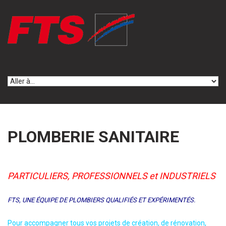
Skip to navigation
Aller au contenu principal
PLOMBERIE SANITAIRE
PARTICULIERS, PROFESSIONNELS et INDUSTRIELS
FTS, UNE ÉQUIPE DE PLOMBIERS QUALIFIÉS ET EXPÉRIMENTÉS.
Pour accompagner tous vos projets de création, de rénovation,