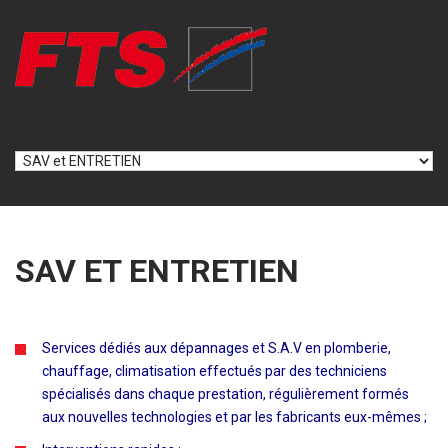
Skip to navigation
Aller au contenu principal
SAV ET ENTRETIEN
Services dédiés aux dépannages et S.A.V en plomberie,
chauffage, climatisation effectués par des techniciens
spécialisés dans chaque prestation, régulièrement formés
aux nouvelles technologies et par les fabricants eux-mêmes ;