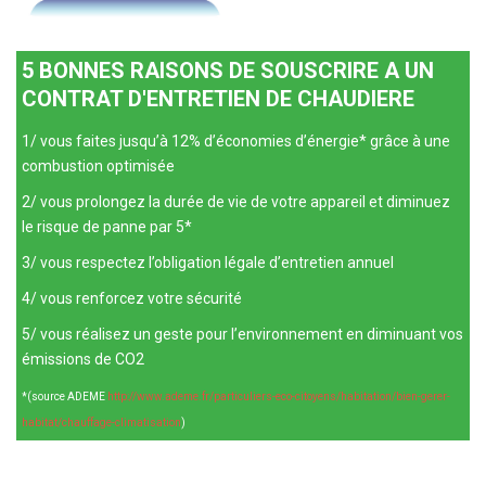
5 BONNES RAISONS DE SOUSCRIRE
A UN
CONTRAT D'ENTRETIEN DE CHAUDIERE
1/ vous faites jusqu’à 12% d’économies d’énergie* grâce à une
combustion optimisée
2/ vous prolongez la durée de vie de votre appareil et diminuez
le risque de panne par 5*
3/ vous respectez l’obligation légale d’entretien annuel
4/ vous renforcez votre sécurité
5/ vous réalisez un geste pour l’environnement en diminuant vos
émissions de CO2
*(source ADEME
http://www.ademe.fr/particuliers-eco-citoyens/habitation/bien-gerer-
habitat/chauffage-climatisation
)